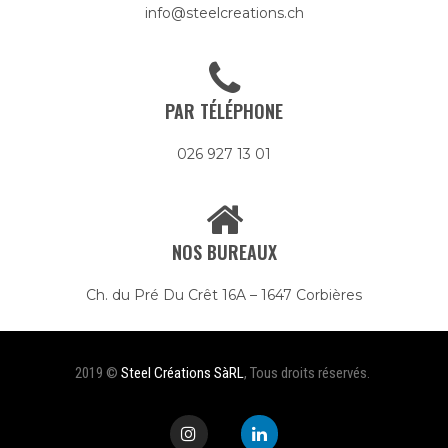
info@steelcreations.ch
PAR TÉLÉPHONE
026 927 13 01
NOS BUREAUX
Ch. du Pré Du Crêt 16A – 1647 Corbières
2019 ©
Steel Créations SàRL
, Tous droits réservés.